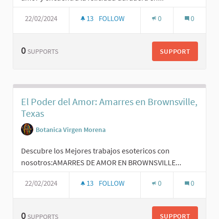
22/02/2024
13
FOLLOW
0
0
0
SUPPORT
SUPPORTS
El Poder del Amor: Amarres en Brownsville,
Texas
Botanica Virgen Morena
Descubre los Mejores trabajos esotericos con
nosotros:AMARRES DE AMOR EN BROWNSVILLE...
22/02/2024
13
FOLLOW
0
0
0
SUPPORT
SUPPORTS