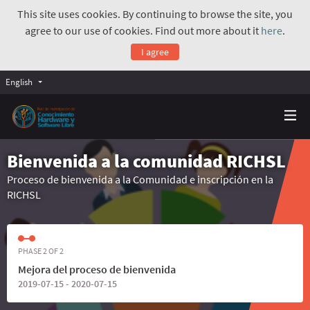
This site uses cookies. By continuing to browse the site, you
agree to our use of cookies. Find out more about it
here
.
I agree
English
Bienvenida a la comunidad RICHSL
Proceso de bienvenida a la Comunidad e inscripción en la
RICHSL
PHASE 2 OF 2
Mejora del proceso de bienvenida
2019-07-15 - 2020-07-15