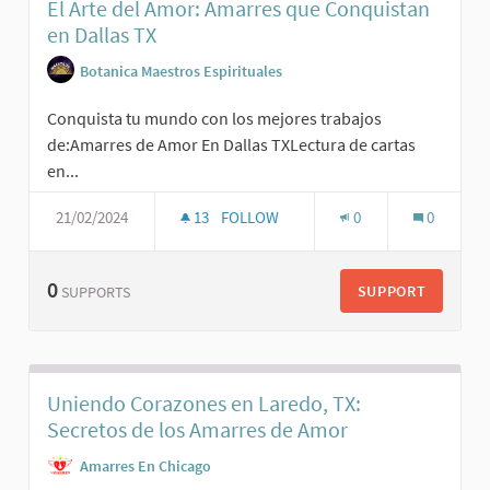
El Arte del Amor: Amarres que Conquistan
en Dallas TX
Botanica Maestros Espirituales
Conquista tu mundo con los mejores trabajos
de:Amarres de Amor En Dallas TXLectura de cartas
en...
21/02/2024
13
FOLLOW
0
0
0
SUPPORT
SUPPORTS
Uniendo Corazones en Laredo, TX:
Secretos de los Amarres de Amor
Amarres En Chicago