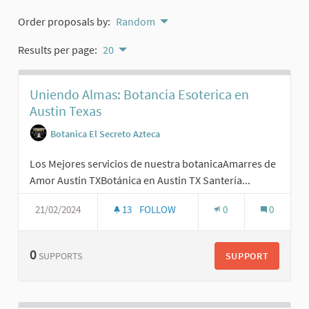
Order proposals by:
Random
Results per page:
20
Uniendo Almas: Botancia Esoterica en
Austin Texas
Botanica El Secreto Azteca
Los Mejores servicios de nuestra botanicaAmarres de
Amor Austin TXBotánica en Austin TX Santería...
21/02/2024
13
FOLLOW
0
0
0
SUPPORT
SUPPORTS