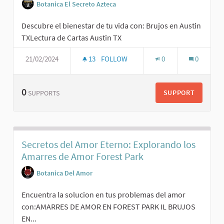
Botanica El Secreto Azteca
Descubre el bienestar de tu vida con: Brujos en Austin
TXLectura de Cartas Austin TX
21/02/2024
13
FOLLOW
0
0
0
SUPPORT
SUPPORTS
Secretos del Amor Eterno: Explorando los
Amarres de Amor Forest Park
Botanica Del Amor
Encuentra la solucion en tus problemas del amor
con:AMARRES DE AMOR EN FOREST PARK IL BRUJOS
EN...