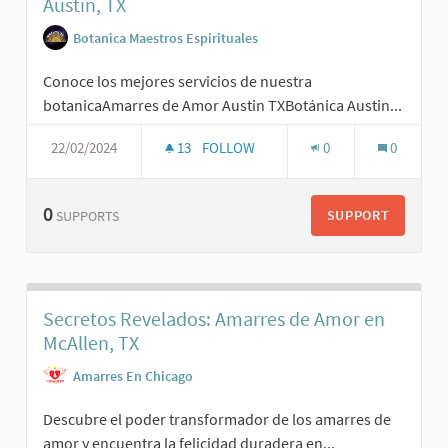
Austin, TX
Botanica Maestros Espirituales
Conoce los mejores servicios de nuestra
botanicaAmarres de Amor Austin TXBotánica Austin...
22/02/2024
13
FOLLOW
0
0
0
SUPPORT
SUPPORTS
Secretos Revelados: Amarres de Amor en
McAllen, TX
Amarres En Chicago
Descubre el poder transformador de los amarres de
amor y encuentra la felicidad duradera en...