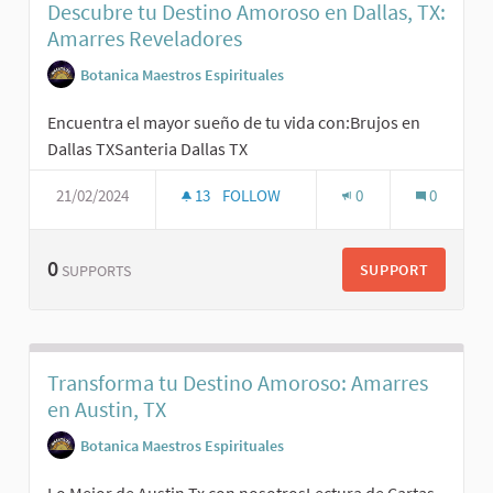
Descubre tu Destino Amoroso en Dallas, TX:
Amarres Reveladores
Botanica Maestros Espirituales
Encuentra el mayor sueño de tu vida con:Brujos en
Dallas TXSanteria Dallas TX
21/02/2024
13
FOLLOW
0
0
0
SUPPORT
SUPPORTS
Transforma tu Destino Amoroso: Amarres
en Austin, TX
Botanica Maestros Espirituales