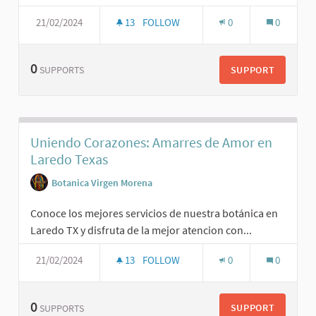
21/02/2024
13
FOLLOW
0
0
0
SUPPORT
SUPPORTS
Uniendo Corazones: Amarres de Amor en
Laredo Texas
Botanica Virgen Morena
Conoce los mejores servicios de nuestra botánica en
Laredo TX y disfruta de la mejor atencion con...
21/02/2024
13
FOLLOW
0
0
0
SUPPORT
SUPPORTS