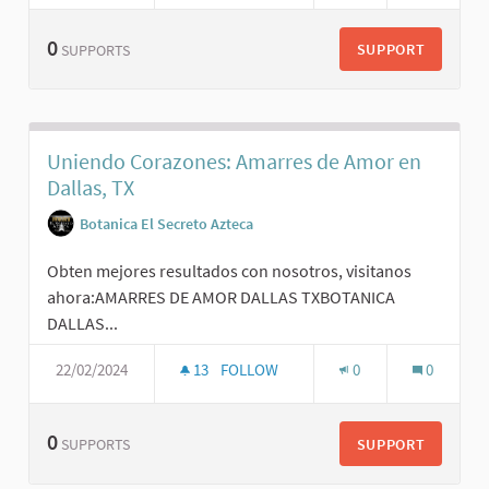
0
SUPPORT
SUPPORTS
Uniendo Corazones: Amarres de Amor en
Dallas, TX
Botanica El Secreto Azteca
Obten mejores resultados con nosotros, visitanos
ahora:AMARRES DE AMOR DALLAS TXBOTANICA
DALLAS...
22/02/2024
13
FOLLOW
0
0
0
SUPPORT
SUPPORTS