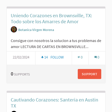
Uniendo Corazones en Brownsville, TX:
Todo sobre los Amarres de Amor
Botanica Virgen Morena
Consigue con nosotros la solucion a tus problemas de
amor LECTURA DE CARTAS EN BROWNSVILLE...
22/02/2024
14
FOLLOW
0
0
0
SUPPORT
SUPPORTS
Cautivando Corazones: Santeria en Austin
TX