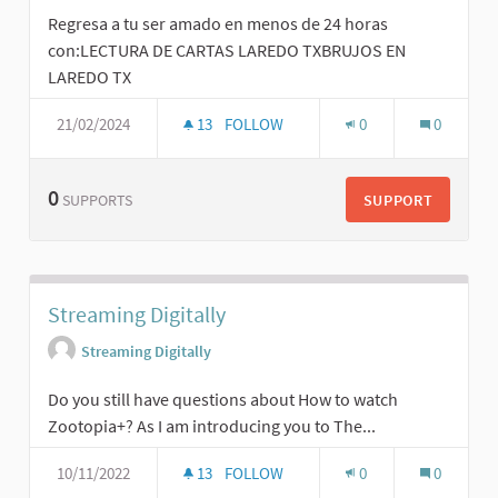
Regresa a tu ser amado en menos de 24 horas
con:LECTURA DE CARTAS LAREDO TXBRUJOS EN
LAREDO TX
21/02/2024
13
FOLLOW
0
0
0
SUPPORT
SUPPORTS
Streaming Digitally
Streaming Digitally
Do you still have questions about How to watch
Zootopia+? As I am introducing you to The...
10/11/2022
13
FOLLOW
0
0