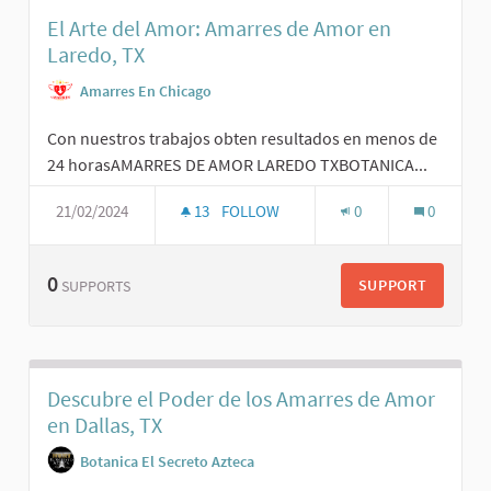
El Arte del Amor: Amarres de Amor en
Laredo, TX
Amarres En Chicago
Con nuestros trabajos obten resultados en menos de
24 horasAMARRES DE AMOR LAREDO TXBOTANICA...
21/02/2024
13
FOLLOW
0
0
0
SUPPORT
SUPPORTS
Descubre el Poder de los Amarres de Amor
en Dallas, TX
Botanica El Secreto Azteca