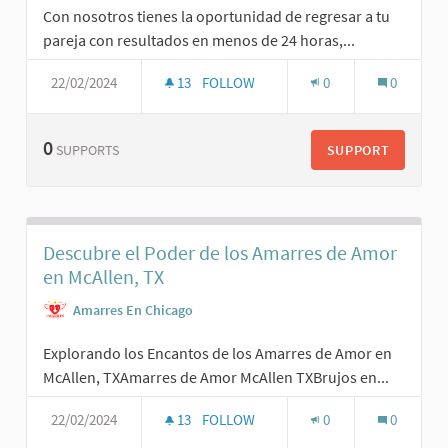
Con nosotros tienes la oportunidad de regresar a tu
pareja con resultados en menos de 24 horas,...
22/02/2024
13
FOLLOW
0
0
0
SUPPORT
SUPPORTS
Descubre el Poder de los Amarres de Amor
en McAllen, TX
Amarres En Chicago
Explorando los Encantos de los Amarres de Amor en
McAllen, TXAmarres de Amor McAllen TXBrujos en...
22/02/2024
13
FOLLOW
0
0