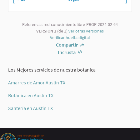
Referencia: red-conocimientolibre-PROP-2024-02-64
VERSIÓN 1
(de 1)
ver otras versiones
Verificar huella digital
Compartir
Incrusta
Los Mejores servicios de nuestra botanica
Amarres de Amor Austin TX
Botánica en Austin TX
Santería en Austin TX