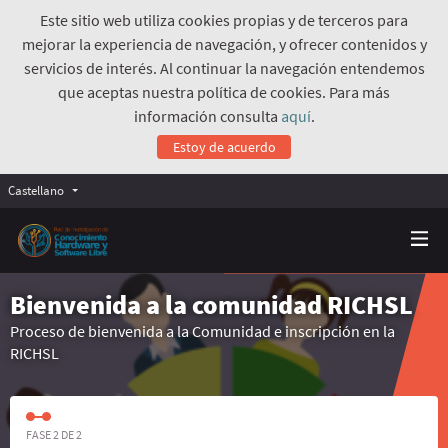
Este sitio web utiliza cookies propias y de terceros para
mejorar la experiencia de navegación, y ofrecer contenidos y
servicios de interés. Al continuar la navegación entendemos
que aceptas nuestra política de cookies. Para más
información consulta
aquí
.
Estoy de acuerdo
Castellano
Bienvenida a la comunidad RICHSL
Proceso de bienvenida a la Comunidad e inscripción en la
RICHSL
FASE 2 DE 2