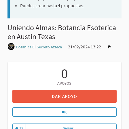
Puedes crear hasta 4 propuestas.
Uniendo Almas: Botancia Esoterica
en Austin Texas
21/02/2024 13:22
Botanica El Secreto Azteca
0
APOYOS
DAR APOYO
0
13
Seguir