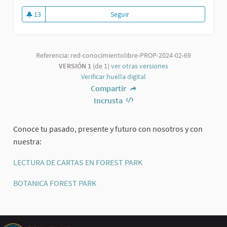
13
Seguir
Referencia: red-conocimientolibre-PROP-2024-02-69
VERSIÓN 1
(de 1)
ver otras versiones
Verificar huella digital
Compartir
Incrusta
Conoce tu pasado, presente y futuro con nosotros y con
nuestra:
LECTURA DE CARTAS EN FOREST PARK
BOTANICA FOREST PARK