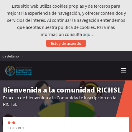
Este sitio web utiliza cookies propias y de terceros para
mejorar la experiencia de navegación, y ofrecer contenidos y
servicios de interés. Al continuar la navegación entendemos
que aceptas nuestra política de cookies. Para más
información consulta
aquí
.
Estoy de acuerdo
Castellano
Bienvenida a la comunidad RICHSL
Proceso de bienvenida a la Comunidad e inscripción en la
RICHSL
FASE 2 DE 2