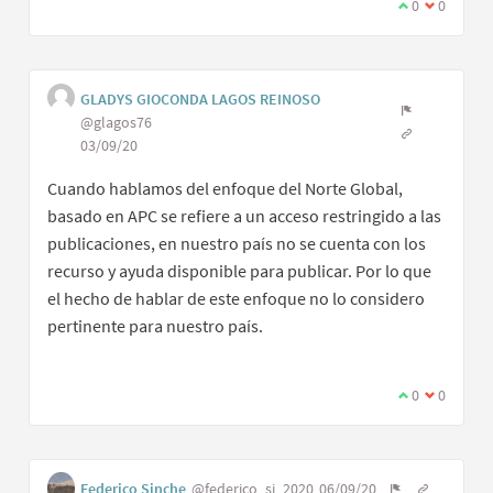
0
0
GLADYS GIOCONDA LAGOS REINOSO
@glagos76
03/09/20
Cuando hablamos del enfoque del Norte Global,
basado en APC se refiere a un acceso restringido a las
publicaciones, en nuestro país no se cuenta con los
recurso y ayuda disponible para publicar. Por lo que
el hecho de hablar de este enfoque no lo considero
pertinente para nuestro país.
0
0
Federico Sinche
@federico_si_2020
06/09/20