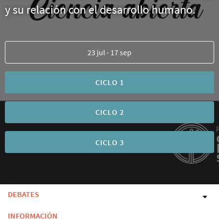
y su relación con el desarrollo humano.
23 jul - 17 sep
CICLO 1
CICLO 2
CICLO 3
DEBATES
INFORMACIÓN