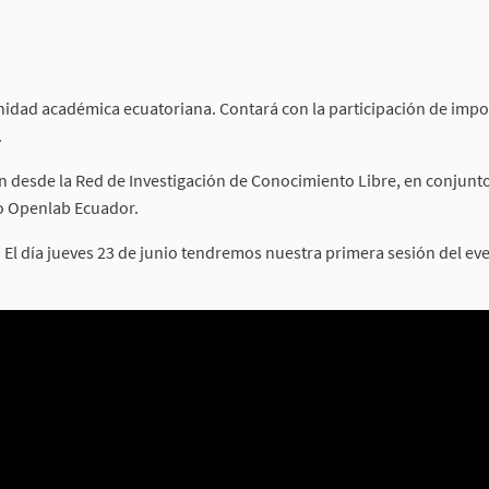
munidad académica ecuatoriana. Contará con la participación de imp
.
n desde la Red de Investigación de Conocimiento Libre, en conjunto
o Openlab Ecuador.
. El día jueves 23 de junio tendremos nuestra primera sesión del eve