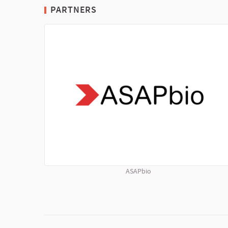
PARTNERS
ASAPbio