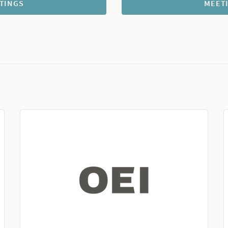
TINGS
MEET