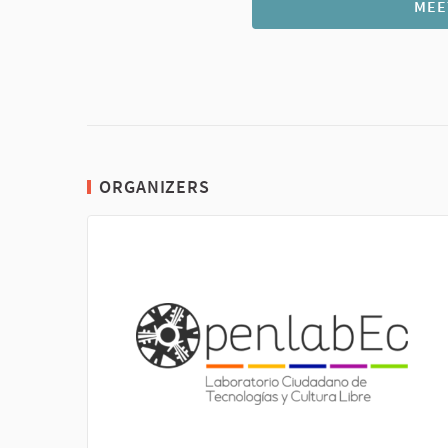
MEE
ORGANIZERS