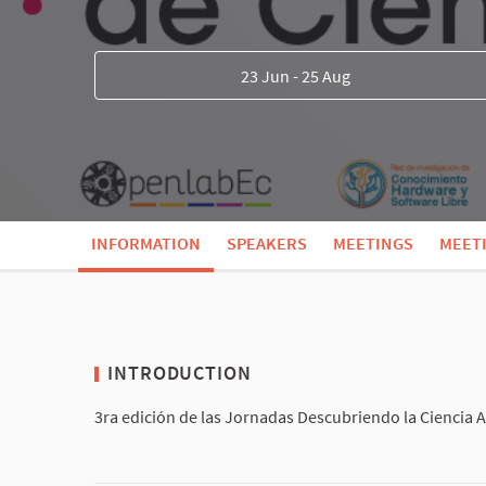
23 Jun - 25 Aug
INFORMATION
SPEAKERS
MEETINGS
MEET
INTRODUCTION
3ra edición de las Jornadas Descubriendo la Ciencia A