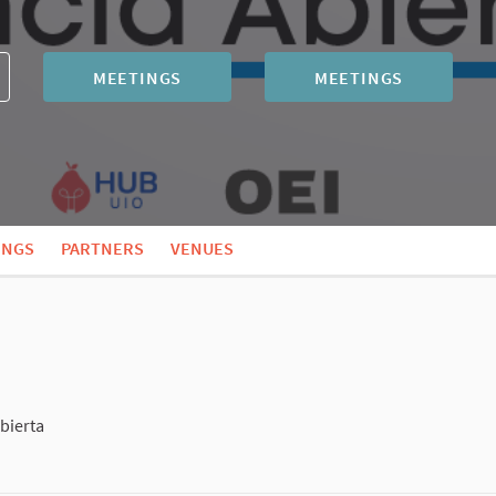
MEETINGS
MEETINGS
INGS
PARTNERS
VENUES
bierta