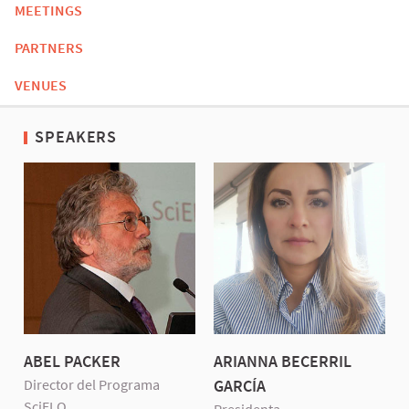
MEETINGS
PARTNERS
VENUES
SPEAKERS
ABEL PACKER
ARIANNA BECERRIL
Director del Programa
GARCÍA
SciELO