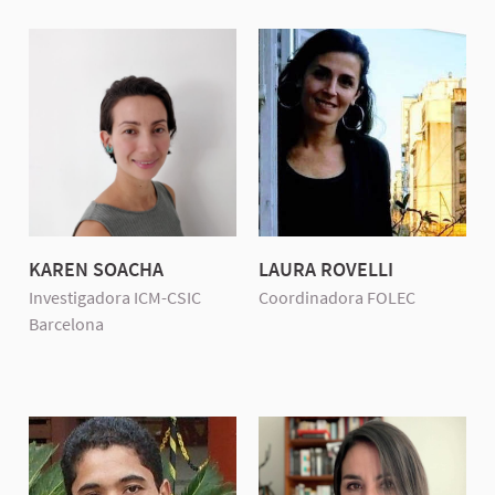
KAREN SOACHA
LAURA ROVELLI
Investigadora ICM-CSIC
Coordinadora FOLEC
Barcelona