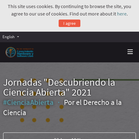
This site uses cookies. By continuing to browse the site, you
agree to our use of cookies. Find out more about it
here
.
I agree
English
Jornadas "Descubriendo la
Ciencia Abierta" 2021
#CienciaAbierta
Por el Derecho a la
Ciencia