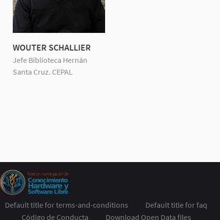
WOUTER SCHALLIER
Jefe Biblioteca Hernán
Santa Cruz. CEPAL
Default title for terms-and-conditions
Default title for faq
Código de Conducta
Download Open Data files