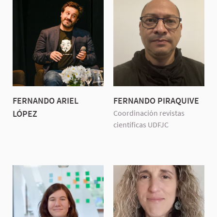
FERNANDO ARIEL
FERNANDO PIRAQUIVE
LÓPEZ
Coordinación revistas
científicas UDFJC