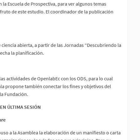
 la Escuela de Prospectiva, para ver algunos temas
ruto de este estudio. El coordinador de la publicación
ciencia abierta, a partir de las Jornadas “Descubriendo la
echa la planificación.
las actividades de OpenlabEc con los ODS, para lo cual
la propone también conectar los fines y objetivos del
 la Fundación.
EN ÚLTIMA SESIÓN
bre
puso a la Asamblea la elaboración de un manifiesto o carta