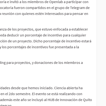
toria e invitó a los miembros de Openlab a participar con
nvocatoria fueron compartidos en el grupo de Telegram de
 reunión con quienes estén interesados para pensar en
anza de los proyectos, que estuvo enfocada a establecer
ueda deducir un porcentaje de incentivo para cualquier
ión de un proyecto. Dicho porcentaje de incentivo estará
 los porcentajes de incentivos fue presentada a la
ding para proyectos, y donaciones de los miembros a
idades desde que hemos iniciado. Ciencia abierta ha
 el 2do semestre. El evento se está realizando con
, además este año se incluyó al HUB de Innovación de Quito
integran.