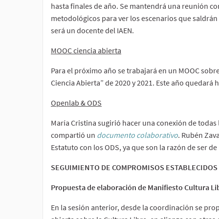
hasta finales de año. Se mantendrá una reunión con
metodológicos para ver los escenarios que saldrán f
será un docente del IAEN.
MOOC ciencia abierta
Para el próximo año se trabajará en un MOOC sobre 
Ciencia Abierta” de 2020 y 2021. Este año quedará h
Openlab & ODS
María Cristina sugirió hacer una conexión de todas 
compartió un
documento colaborativo
. Rubén Zava
Estatuto con los ODS, ya que son la razón de ser de
SEGUIMIENTO DE COMPROMISOS ESTABLECIDOS 
Propuesta de elaboración de Manifiesto Cultura Li
En la sesión anterior, desde la coordinación se pro