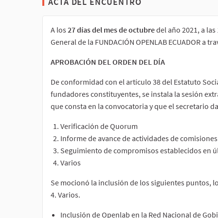
ACTA DEL ENCUENTRO
A los
27 días del mes de octubre
del año 2021, a la
General de la FUNDACIÓN OPENLAB ECUADOR a trav
APROBACIÓN DEL ORDEN DEL DÍA
De conformidad con el artículo 38 del Estatuto Soci
fundadores constituyentes, se instala la sesión ext
que consta en la convocatoria y que el secretario d
Verificación de Quorum
Informe de avance de actividades de comisiones
Seguimiento de compromisos establecidos en úl
Varios
Se mocionó la inclusión de los siguientes puntos, l
4. Varios.
Inclusión de Openlab en la Red Nacional de Gob