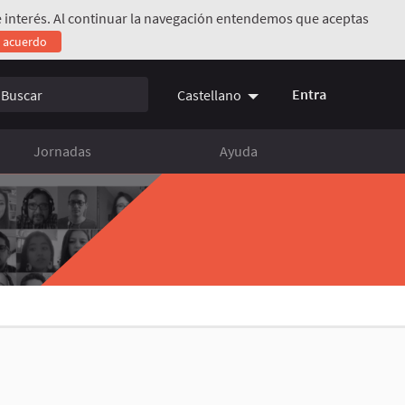
 de interés. Al continuar la navegación entendemos que aceptas
e acuerdo
Entra
Castellano
Jornadas
Ayuda