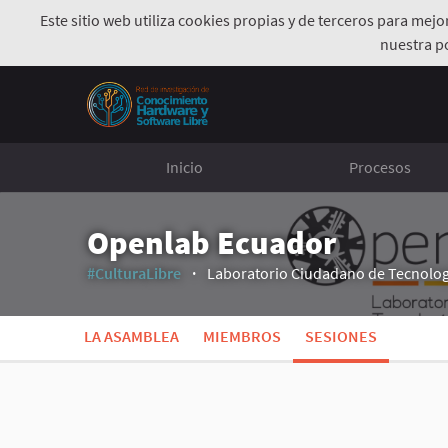
Este sitio web utiliza cookies propias y de terceros para mej
nuestra p
Inicio
Procesos
Openlab Ecuador
#CulturaLibre
Laboratorio Ciudadano de Tecnología
LA ASAMBLEA
MIEMBROS
SESIONES