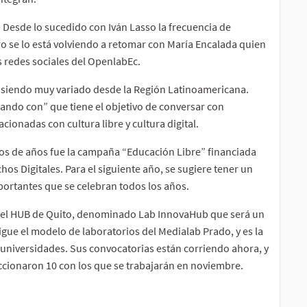
 Desde lo sucedido con Iván Lasso la frecuencia de
o se lo está volviendo a retomar con María Encalada quien
s redes sociales del OpenlabEc.
, siendo muy variado desde la Región Latinoamericana.
ndo con” que tiene el objetivo de conversar con
ionadas con cultura libre y cultura digital.
cios de años fue la campaña “Educación Libre” financiada
os Digitales. Para el siguiente año, se sugiere tener un
portantes que se celebran todos los años.
 el HUB de Quito, denominado Lab InnovaHub que será un
gue el modelo de laboratorios del Medialab Prado, y es la
en universidades. Sus convocatorias están corriendo ahora, y
eccionaron 10 con los que se trabajarán en noviembre.