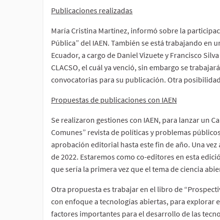
Publicaciones realizadas
María Cristina Martínez, informó sobre la particip
Pública” del IAEN. También se está trabajando en un 
Ecuador, a cargo de Daniel Vizuete y Francisco Silv
CLACSO, el cuál ya venció, sin embargo se trabajará 
convocatorias para su publicación. Otra posibilidad 
Propuestas de publicaciones con IAEN
Se realizaron gestiones con IAEN, para lanzar un Cal
Comunes” revista de políticas y problemas público
aprobación editorial hasta este fin de año. Una ve
de 2022. Estaremos como co-editores en esta edició
que sería la primera vez que el tema de ciencia abie
Otra propuesta es trabajar en el libro de “Prospect
con enfoque a tecnologías abiertas, para explorar
factores importantes para el desarrollo de las tec