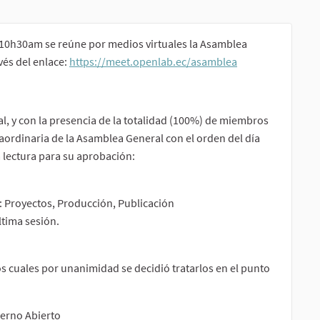
s 10h30am se reúne por medios virtuales la Asamblea
és del enlace:
https://meet.openlab.ec/asamblea
al, y con la presencia de la totalidad (100%) de miembros
raordinaria de la Asamblea General con el orden del día
a lectura para su aprobación:
: Proyectos, Producción, Publicación
tima sesión.
os cuales por unanimidad se decidió tratarlos en el punto
ierno Abierto