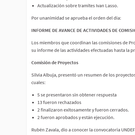
Actualización sobre tramites Ivan Lasso.
Por unanimidad se aprueba el orden del día:
INFORME DE AVANCE DE ACTIVIDADES DE COMIS
Los miembros que coordinan las comisiones de Proy
su informe de las actividades efectuadas hasta la p
Comisión de Proyectos
Silvia Albuja, presentó un resumen de los proyectos
cuales:
5 se presentaron sin obtener respuesta
13 fueron rechazados
2 finalizaron exitosamente y fueron cerrados.
2 fueron aprobados y están ejecución.
Rubén Zavala, dio a conocer la convocatoria UNDEF