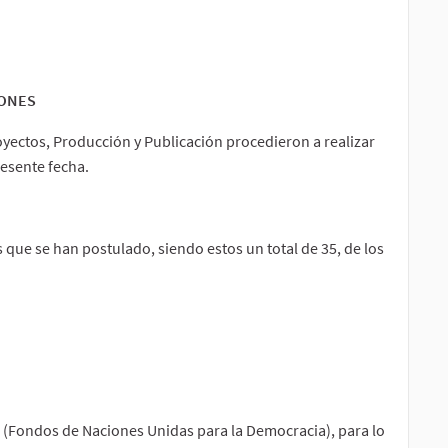
IONES
ectos, Producción y Publicación procedieron a realizar
resente fecha.
 que se han postulado, siendo estos un total de 35, de los
 (Fondos de Naciones Unidas para la Democracia), para lo