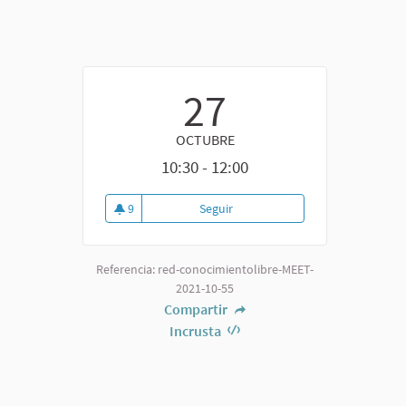
27
OCTUBRE
10:30 - 12:00
9
Seguir
Referencia: red-conocimientolibre-MEET-
2021-10-55
Compartir
Incrusta