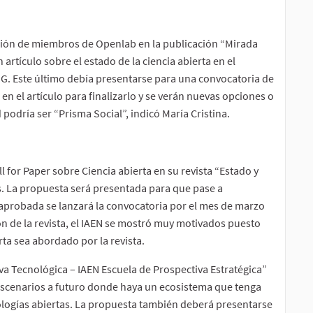
ación de miembros de Openlab en la publicación “Mirada
artículo sobre el estado de la ciencia abierta en el
a G. Este último debía presentarse para una convocatoria de
en el artículo para finalizarlo y se verán nuevas opciones o
podría ser “Prisma Social”, indicó María Cristina.
l for Paper sobre Ciencia abierta en su revista “Estado y
s. La propuesta será presentada para que pase a
z aprobada se lanzará la convocatoria por el mes de marzo
n de la revista, el IAEN se mostró muy motivados puesto
rta sea abordado por la revista.
iva Tecnológica – IAEN Escuela de Prospectiva Estratégica”
 escenarios a futuro donde haya un ecosistema que tenga
nologías abiertas. La propuesta también deberá presentarse