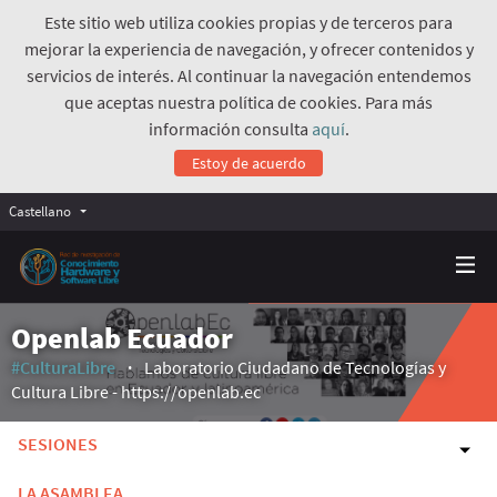
Este sitio web utiliza cookies propias y de terceros para
mejorar la experiencia de navegación, y ofrecer contenidos y
servicios de interés. Al continuar la navegación entendemos
que aceptas nuestra política de cookies. Para más
información consulta
aquí
.
Estoy de acuerdo
Castellano
Openlab Ecuador
#CulturaLibre
Laboratorio Ciudadano de Tecnologías y
Cultura Libre - https://openlab.ec
SESIONES
LA ASAMBLEA