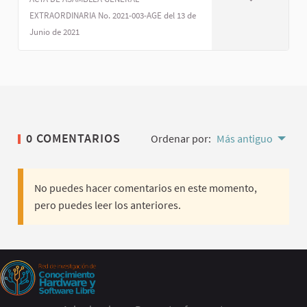
EXTRAORDINARIA No. 2021-003-AGE del 13 de
Junio de 2021
0 COMENTARIOS
Ordenar por:
Más antiguo
No puedes hacer comentarios en este momento,
pero puedes leer los anteriores.