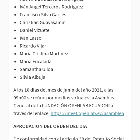
Iván Angel Terceros Rodríguez
Francisco Silva Garcés
Christian Guayasamin
Daniel Vizuete
Ivan Lasso
Ricardo Vilar
María Cristina Martínez
María Encalada
Samantha Ulloa
Silvia Albuja
A los
10 días del mes de junio
del año 2021, a las
09h00 se reúne por medios virtuales la Asamblea
General de la FUNDACIÓN OPENLAB ECUADOR a
través del enlace:
https://meet.openlab.ec/asamblea
APROBACIÓN DEL ORDEN DEL DÍA
De conformidad con el artículo 38 del Estatuto Social,