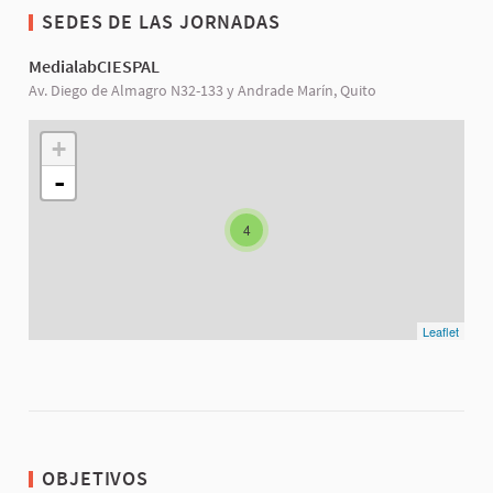
SEDES DE LAS JORNADAS
MedialabCIESPAL
Av. Diego de Almagro N32-133 y Andrade Marín, Quito
+
-
4
Leaflet
OBJETIVOS