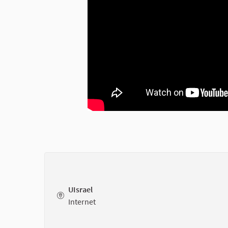
UIsrael
Internet