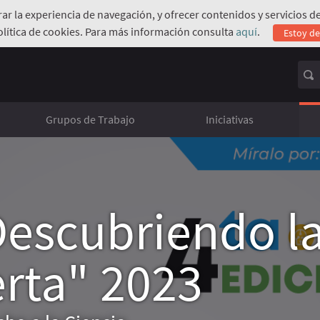
orar la experiencia de navegación, y ofrecer contenidos y servicios
olítica de cookies. Para más información consulta
aquí
.
Estoy d
Grupos de Trabajo
Iniciativas
escubriendo l
erta" 2023