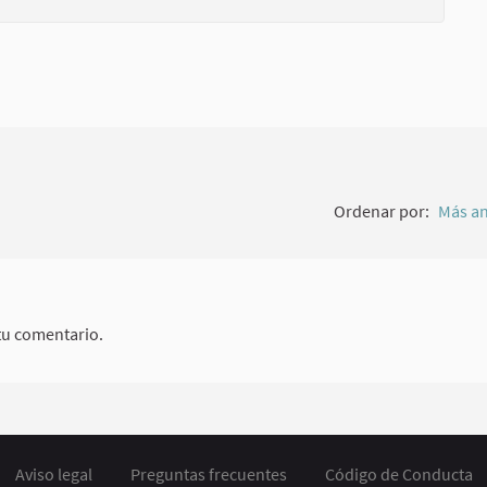
Ordenar por:
Más an
tu comentario.
Aviso legal
Preguntas frecuentes
Código de Conducta