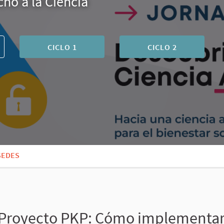
ho a la Ciencia
CICLO 1
CICLO 2
SEDES
 Proyecto PKP: Cómo implementar 