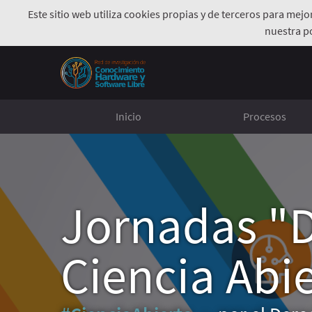
Este sitio web utiliza cookies propias y de terceros para mej
nuestra p
Inicio
Procesos
Jornadas "D
Ciencia Abi