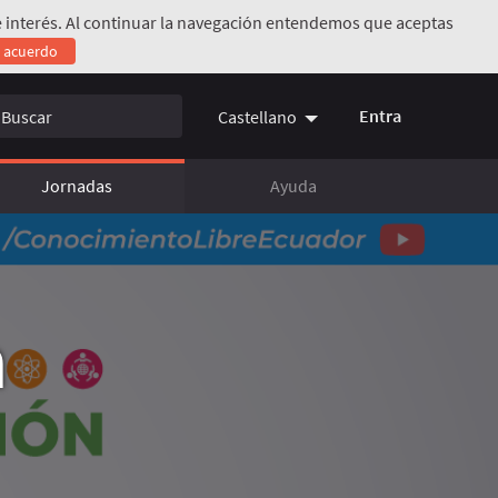
 de interés. Al continuar la navegación entendemos que aceptas
e acuerdo
Entra
Castellano
Jornadas
Ayuda
a