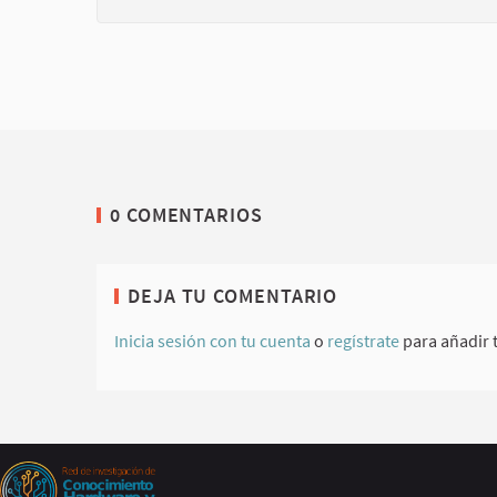
0 COMENTARIOS
DEJA TU COMENTARIO
Inicia sesión con tu cuenta
o
regístrate
para añadir 