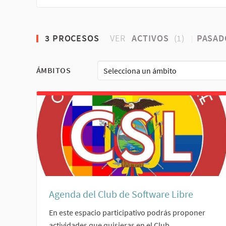
3 PROCESOS
VER
ACTIVOS
(1)
PASA
ÁMBITOS
Selecciona un ámbito
Agenda del Club de Software Libre
En este espacio participativo podrás proponer
actividades que quisieras en el Club.