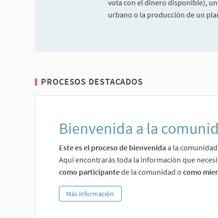
vota con el dinero disponible), u
urbano o la producción de un plan
PROCESOS DESTACADOS
Bienvenida a la comuni
Este es el proceso de bienvenida
a la comunidad 
Aquí encontrarás toda la información que necesit
como participante
de la comunidad o
como mie
Más información