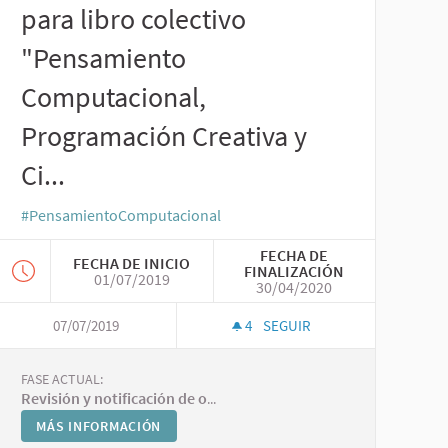
para libro colectivo
"Pensamiento
Computacional,
Programación Creativa y
Ci...
#PensamientoComputacional
FECHA DE
FECHA DE INICIO
FINALIZACIÓN
01/07/2019
30/04/2020
07/07/2019
4
SEGUIR
FASE ACTUAL:
Revisión y notificación de observaciones
MÁS INFORMACIÓN