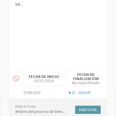
inf...
FECHA DE
FECHA DE INICIO
FINALIZACIÓN
01/07/2019
No especificado
27/06/2019
12
SEGUIR
FASE ACTUAL:
PARTICIPA
Mejora del proceso de bienvenida