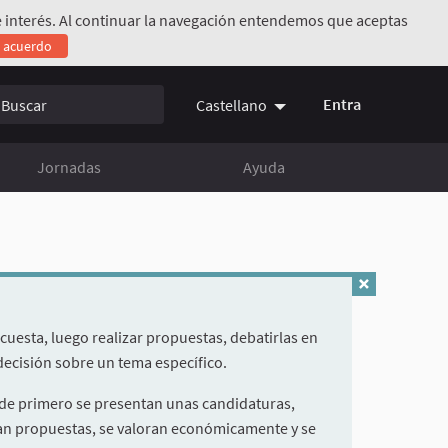
 de interés. Al continuar la navegación entendemos que aceptas
e acuerdo
Entra
Castellano
Jornadas
Ayuda
cuesta, luego realizar propuestas, debatirlas en
 decisión sobre un tema específico.
nde primero se presentan unas candidaturas,
izan propuestas, se valoran económicamente y se