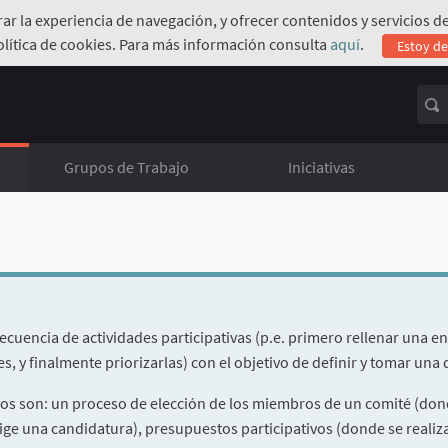
orar la experiencia de navegación, y ofrecer contenidos y servicios
olítica de cookies. Para más información consulta
aquí
.
Estoy d
Grupos de Trabajo
Iniciativas
ecuencia de actividades participativas (p.e. primero rellenar una en
s, y finalmente priorizarlas) con el objetivo de definir y tomar una
vos son: un proceso de elección de los miembros de un comité (do
lige una candidatura), presupuestos participativos (donde se real