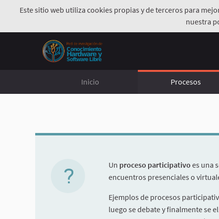
Este sitio web utiliza cookies propias y de terceros para mej
nuestra p
Inicio
Procesos
Un
proceso participativo
es una s
encuentros presenciales o virtuale
Ejemplos de procesos participati
luego se debate y finalmente se e