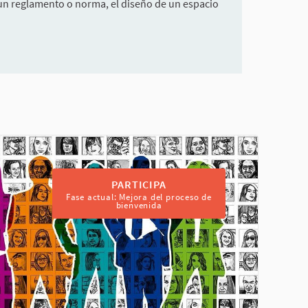
e un reglamento o norma, el diseño de un espacio
PARTICIPA
Fase actual: Mejora del proceso de
bienvenida